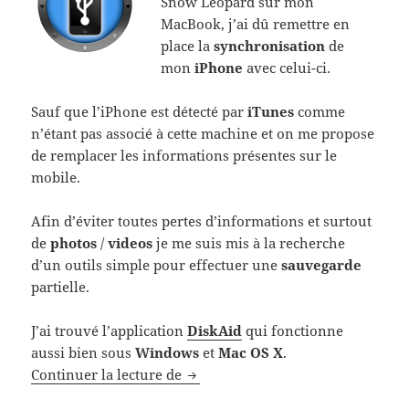
Snow Leopard sur mon
MacBook, j’ai dû remettre en
place la
synchronisation
de
mon
iPhone
avec celui-ci.
Sauf que l’iPhone est détecté par
iTunes
comme
n’étant pas associé à cette machine et on me propose
de remplacer les informations présentes sur le
mobile.
Afin d’éviter toutes pertes d’informations et surtout
de
photos
/
videos
je me suis mis à la recherche
d’un outils simple pour effectuer une
sauvegarde
partielle.
J’ai trouvé l’application
DiskAid
qui fonctionne
aussi bien sous
Windows
et
Mac OS X
.
Backuper / Sauvegarder ses photos
Continuer la lecture de