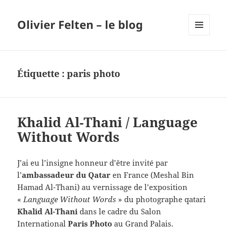
Olivier Felten – le blog
MENU
ET
WIDGETS
Étiquette :
paris photo
Khalid Al-Thani / Language
Without Words
J’ai eu l’insigne honneur d’être invité par
l’
ambassadeur du Qatar
en France (Meshal Bin
Hamad Al-Thani) au vernissage de l’exposition
«
Language Without Words
» du photographe qatari
Khalid Al-Thani
dans le cadre du Salon
International
Paris Photo
au Grand Palais.