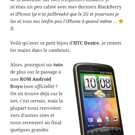
m’étais un peu calmé avec mes derniers BlackBerry
et iPhone (
je n’ai jailbreaké que le 2G et pourtant je
les ai tous eus (enfin pas l’iPhone 4 quand même …
)
).
Voilà qu’avec ce petit bijou d’
HTC Desire
, je remets
les mains dans le cambouis.
Alors, pourquoi un
tuto
de plus sur le passage à
une
ROM Android
froyo
(
non officielle
) ?
On en trouve déjà sur le
net, c’est certain, mais la
plupart nous renvoient
vers d’autres sites et
nous recensent au final
quelques grandes