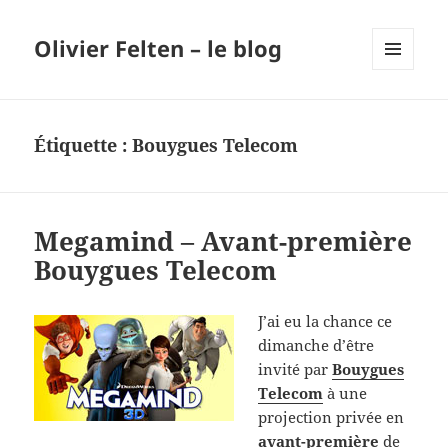
Olivier Felten – le blog
MENU
ET
WIDGETS
Étiquette :
Bouygues Telecom
Megamind – Avant-première
Bouygues Telecom
J’ai eu la chance ce
dimanche d’être
invité par
Bouygues
Telecom
à une
projection privée en
avant-première
de