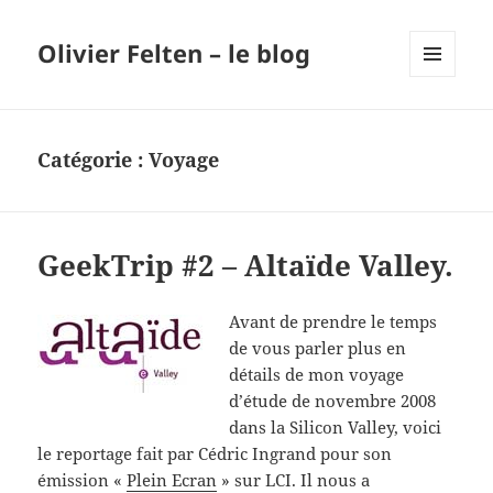
Olivier Felten – le blog
MENU
ET
WIDGETS
Catégorie :
Voyage
GeekTrip #2 – Altaïde Valley.
Avant de prendre le temps
de vous parler plus en
détails de mon voyage
d’étude de novembre 2008
dans la Silicon Valley, voici
le reportage fait par Cédric Ingrand pour son
émission «
Plein Ecran
» sur LCI. Il nous a