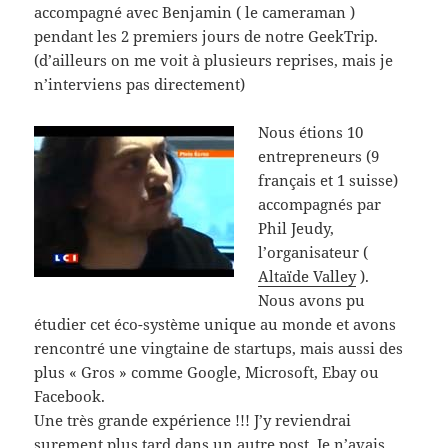
accompagné avec Benjamin ( le cameraman )
pendant les 2 premiers jours de notre GeekTrip.
(d’ailleurs on me voit à plusieurs reprises, mais je
n’interviens pas directement)
Nous étions 10
entrepreneurs (9
français et 1 suisse)
accompagnés par
Phil Jeudy,
l’organisateur (
Altaïde Valley
).
Nous avons pu
étudier cet éco-système unique au monde et avons
rencontré une vingtaine de startups, mais aussi des
plus « Gros » comme Google, Microsoft, Ebay ou
Facebook.
Une très grande expérience !!! J’y reviendrai
surement plus tard dans un autre post. Je n’avais