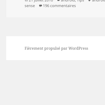
le
sur Comment ins
clés
sense
196 commentaires
Fièrement propulsé par WordPress