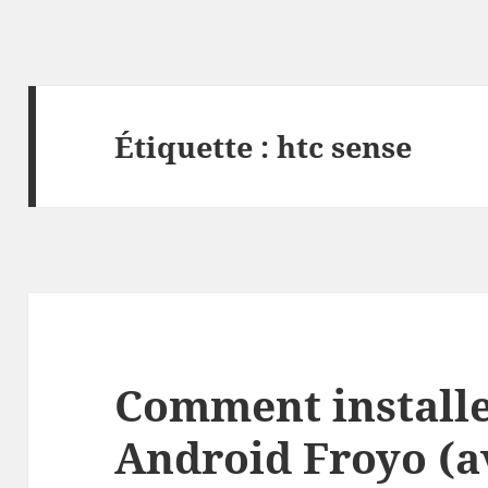
Étiquette :
htc sense
Comment install
Android Froyo (