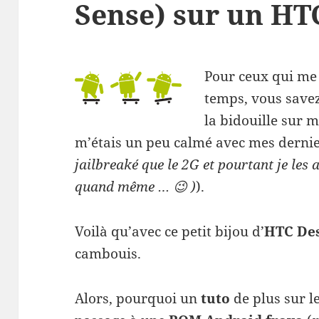
Sense) sur un HT
Pour ceux qui me
temps, vous savez
la bidouille sur 
m’étais un peu calmé avec mes dernie
jailbreaké que le 2G et pourtant je les a
quand même … 😉 )
).
Voilà qu’avec ce petit bijou d’
HTC Des
cambouis.
Alors, pourquoi un
tuto
de plus sur l