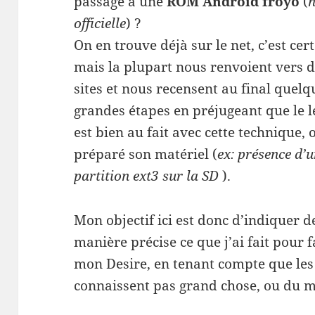
passage à une
ROM Android froyo
(
officielle
) ?
On en trouve déjà sur le net, c’est cert
mais la plupart nous renvoient vers d
sites et nous recensent au final quelq
grandes étapes en préjugeant que le l
est bien au fait avec cette technique, 
préparé son matériel (
ex: présence d’
partition ext3 sur la SD
).
Mon objectif ici est donc d’indiquer d
manière précise ce que j’ai fait pour
mon Desire, en tenant compte que les l
connaissent pas grand chose, ou du mo