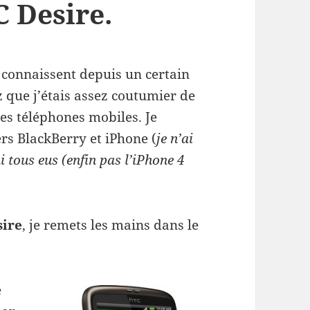
C Desire.
 connaissent depuis un certain
 que j’étais assez coutumier de
mes téléphones mobiles. Je
rs BlackBerry et iPhone (
je n’ai
i tous eus (enfin pas l’iPhone 4
ire
, je remets les mains dans le
e