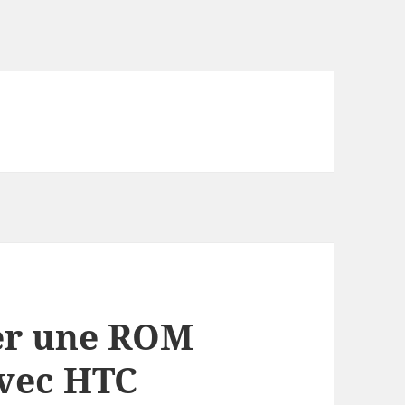
er une ROM
avec HTC