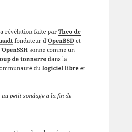
a révélation faite par
Theo de
Raadt
fondateur d’
OpenBSD
et
’
OpenSSH
sonne comme un
oup de tonnerre
dans la
communauté du
logiciel libre
et
au petit sondage à la fin de