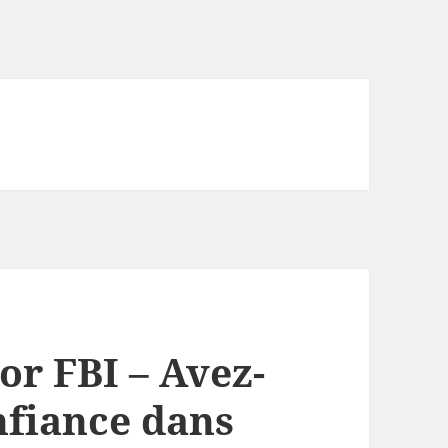
r FBI – Avez-
nfiance dans