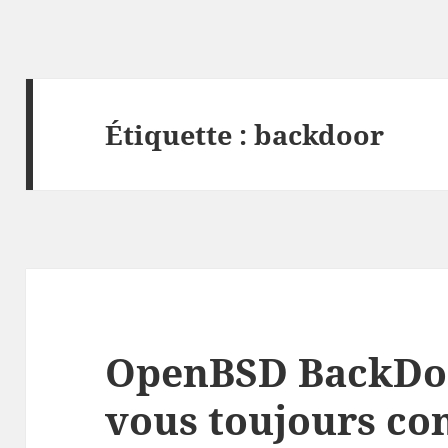
Étiquette :
backdoor
OpenBSD BackDoo
vous toujours co