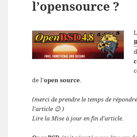
l’opensource ?
L
d
c
de l’
open source
.
(merci de prendre le temps de répondre 
l’article 😉 )
Lire la Mise à jour en fin d’article.